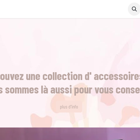
s
Contactez-nous
Formations en ligne
rouvez une collection d' accessoire
 sommes là aussi pour vous consei
plus d'info