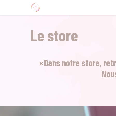
Accueil
À propos
Services
Actualité
Le store
«Dans notre store, ret
Nous