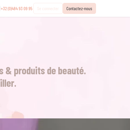
+32 (0)484 93 09 95
Se connecter
Contactez-nous
s & produits de beauté.
ller.